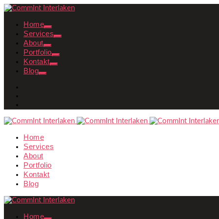
Home
Services
About
Portfolio
Kontakt
Blog
Home
Services
About
Portfolio
Kontakt
Blog
Home