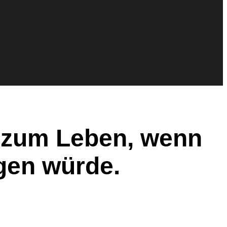
rt zum Leben, wenn
gen würde.