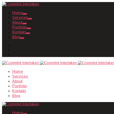
Home
Services
About
Portfolio
Kontakt
Blog
Home
Services
About
Portfolio
Kontakt
Blog
Home