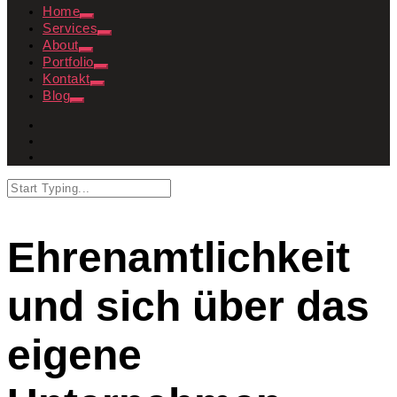
Home
Services
About
Portfolio
Kontakt
Blog
Ehrenamtlichkeit
und sich über das
eigene