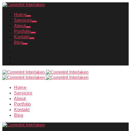
Home
Services
About
Portfolio
Kontakt
Blog
Home
Services
About
Portfolio
Kontakt
Blog