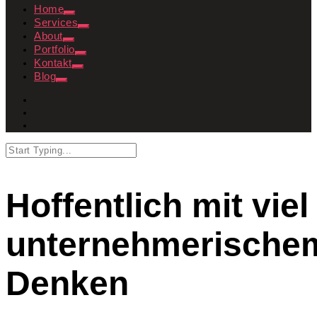
Home
Services
About
Portfolio
Kontakt
Blog
Hoffentlich mit viel
unternehmerische
Denken