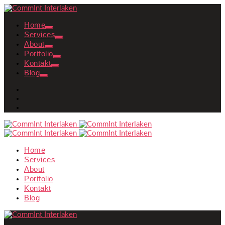
Home
Services
About
Portfolio
Kontakt
Blog
Home
Services
About
Portfolio
Kontakt
Blog