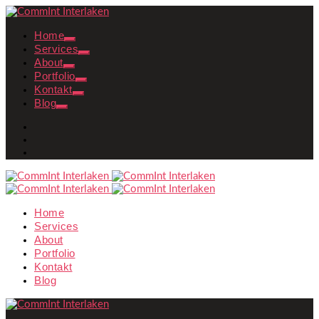
Home
Services
About
Portfolio
Kontakt
Blog
Home
Services
About
Portfolio
Kontakt
Blog