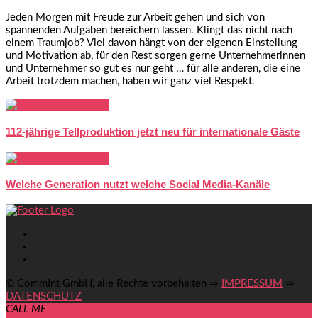
Jeden Morgen mit Freude zur Arbeit gehen und sich von
spannenden Aufgaben bereichern lassen. Klingt das nicht nach
einem Traumjob? Viel davon hängt von der eigenen Einstellung
und Motivation ab, für den Rest sorgen gerne Unternehmerinnen
und Unternehmer so gut es nur geht … für alle anderen, die eine
Arbeit trotzdem machen, haben wir ganz viel Respekt.
112-jährige Tellproduktion jetzt neu für internationale Gäste
Welche Generation nutzt welche Social Media-Kanäle
© CommInt GmbH, alle Rechte vorbehalten ⇒
IMPRESSUM
⇒
DATENSCHUTZ
CALL ME