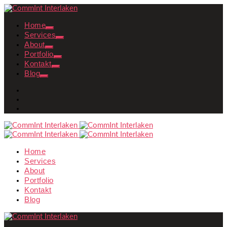
Home
Services
About
Portfolio
Kontakt
Blog
Home
Services
About
Portfolio
Kontakt
Blog