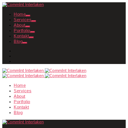
Home
Services
About
Portfolio
Kontakt
Blog
Home
Services
About
Portfolio
Kontakt
Blog