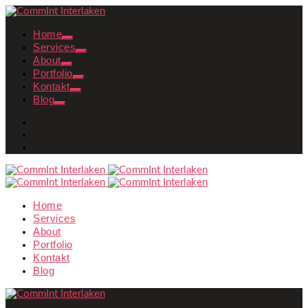
Home
Services
About
Portfolio
Kontakt
Blog
Home
Services
About
Portfolio
Kontakt
Blog