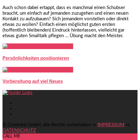
Auch schon dabei ertappt, dass es manchmal einen Schubser
braucht, um einfach auf jemanden zuzugehen und einen neuen
Kontakt zu aufzubauen? Sich jemandem vorstellen oder direkt
etwas zu wollen? Einfach einen möglichst guten ersten
(hoffentlich bleibenden) Eindruck hinterlassen, vielleicht gar
etwas guten Smalltalk pflegen … Übung macht den Meister.
Persönlichkeiten positionieren
Vorbereitung auf viel Neues
© CommInt GmbH, alle Rechte vorbehalten ⇒
IMPRESSUM
⇒
DATENSCHUTZ
CALL ME