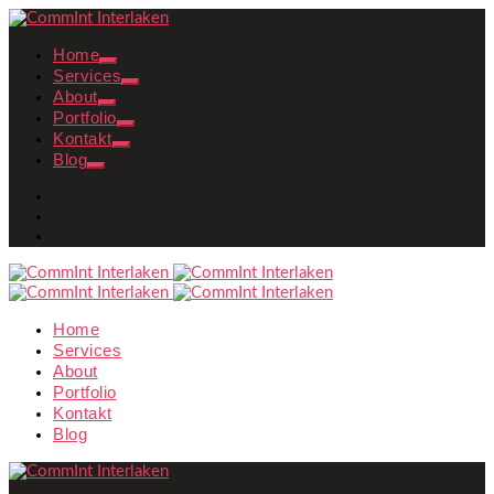
Home
Services
About
Portfolio
Kontakt
Blog
Home
Services
About
Portfolio
Kontakt
Blog