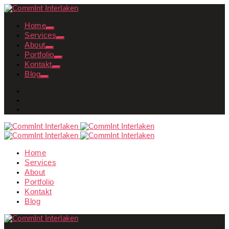
Home
Services
About
Portfolio
Kontakt
Blog
Home
Services
About
Portfolio
Kontakt
Blog