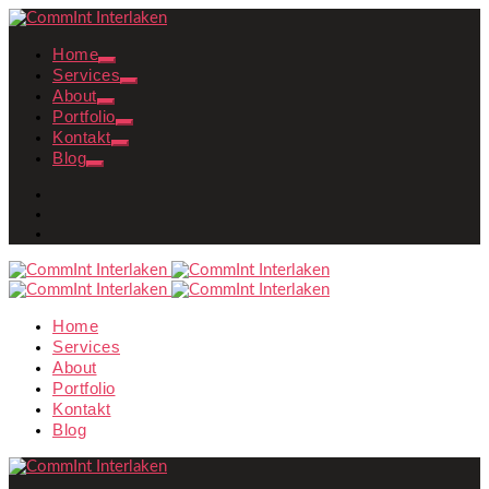
Home
Services
About
Portfolio
Kontakt
Blog
Home
Services
About
Portfolio
Kontakt
Blog