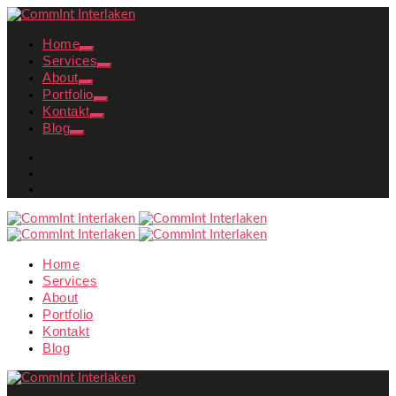
Home
Services
About
Portfolio
Kontakt
Blog
Home
Services
About
Portfolio
Kontakt
Blog