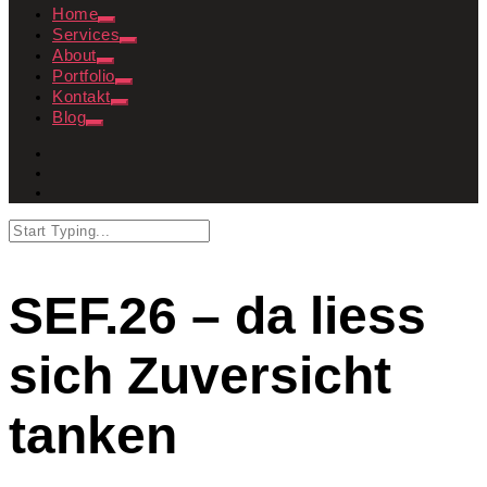
Home
Services
About
Portfolio
Kontakt
Blog
SEF.26 – da liess
sich Zuversicht
tanken