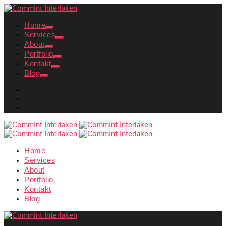
Home
Services
About
Portfolio
Kontakt
Blog
Home
Services
About
Portfolio
Kontakt
Blog