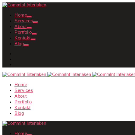
Home
Services
About
Portfolio
Kontakt
Blog
Home
Services
About
Portfolio
Kontakt
Blog
Home