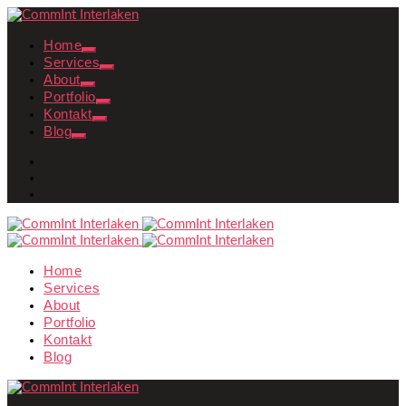
Home
Services
About
Portfolio
Kontakt
Blog
Home
Services
About
Portfolio
Kontakt
Blog