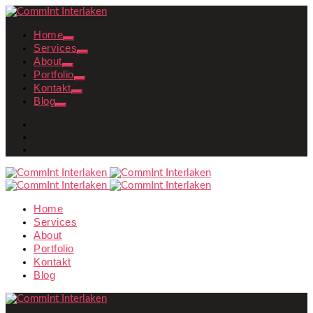
Home
Services
About
Portfolio
Kontakt
Blog
Home
Services
About
Portfolio
Kontakt
Blog