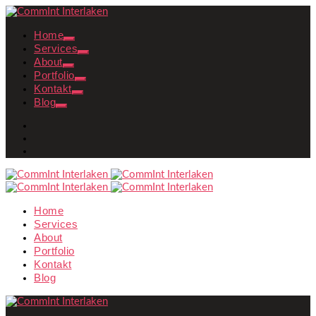
Home
Services
About
Portfolio
Kontakt
Blog
Home
Services
About
Portfolio
Kontakt
Blog