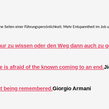
eiten einer Führungspersönlichkeit. Mehr Entspanntheit im Job un
 nur zu wissen oder den Weg dann auch zu 
e is afraid of the known coming to an end.
J
out being remembered.
Giorgio Armani