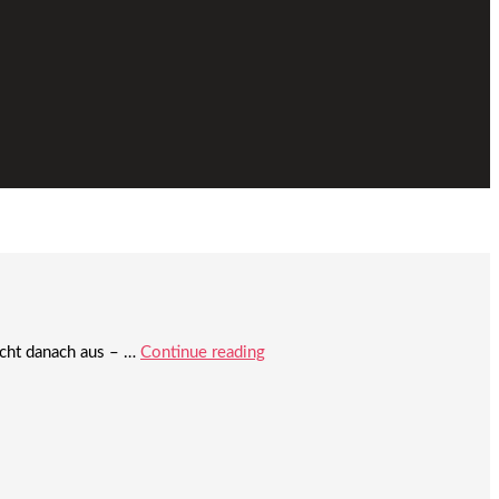
cht danach aus – …
Continue reading