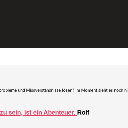
probleme und Missverständnisse lösen? Im Moment sieht es noch ni
zu sein, ist ein Abenteuer.
Rolf