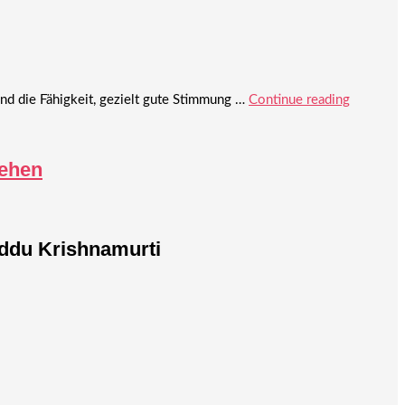
d die Fähigkeit, gezielt gute Stimmung …
Continue reading
gehen
iddu Krishnamurti