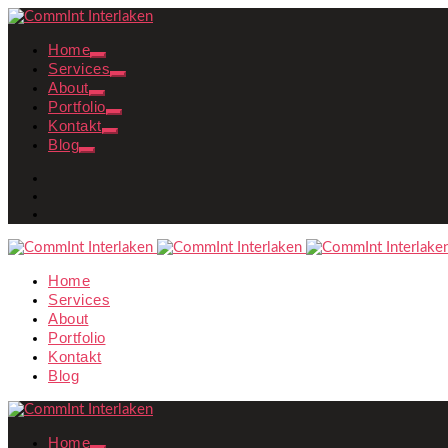
Home
Services
About
Portfolio
Kontakt
Blog
Home
Services
About
Portfolio
Kontakt
Blog
Home