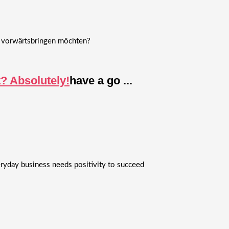
te vorwärtsbringen möchten?
t? Absolutely!
have a go ...
ryday business needs positivity to succeed